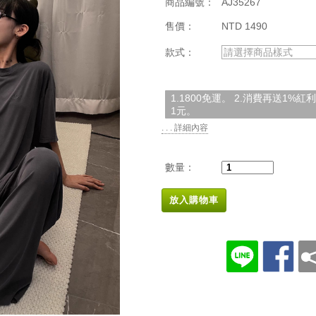
商品編號：
AJ35267
售價：
NTD 1490
款式：
請選擇商品樣式
1.1800免運。 2.消費再送1%
1元。
. . . 詳細內容
數量：
放入購物車