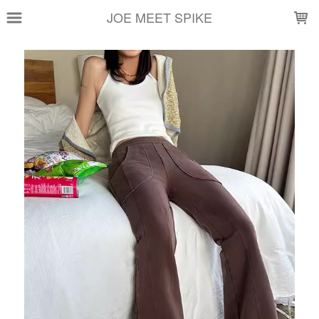
LOADING...
JOE MEET SPIKE