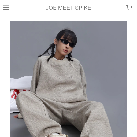
LOADING...
JOE MEET SPIKE