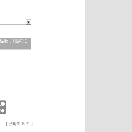
紅利點數，1點可抵
[ 已銷售 10 件 ]