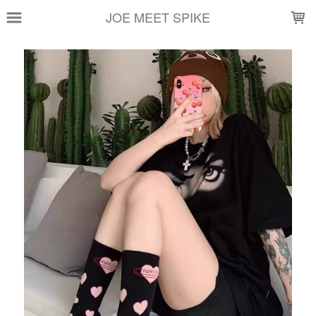
LOADING...
JOE MEET SPIKE