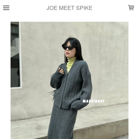
LOADING...
JOE MEET SPIKE